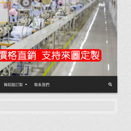
舞蹈服訂製
聯系我們