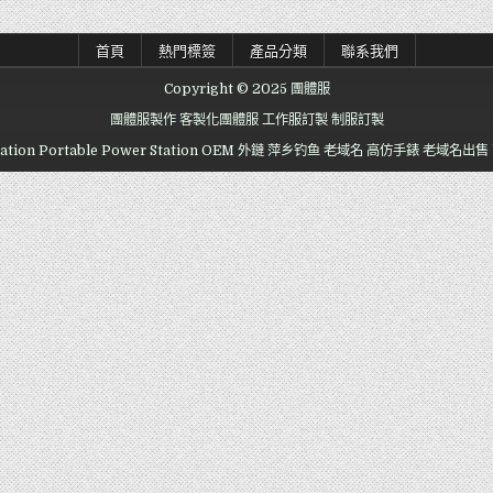
首頁
熱門標簽
產品分類
聯系我們
Copyright © 2025 團體服
團體服製作
客製化團體服
工作服訂製
制服訂製
ation
Portable Power Station OEM
外鏈
萍乡钓鱼
老域名
高仿手錶
老域名出售