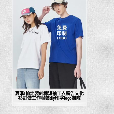
in
夏季t恤定製純棉短袖工衣廣告文化
衫訂做工作服裝diy印字logo團隊