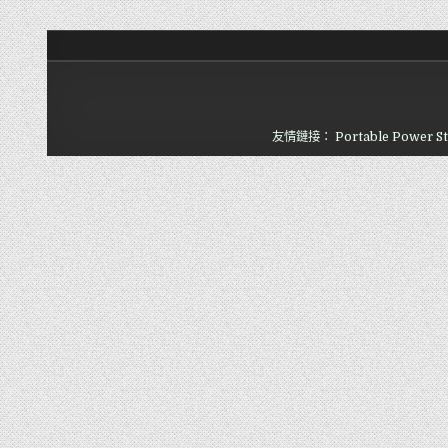
友情鏈接：
Portable Power St