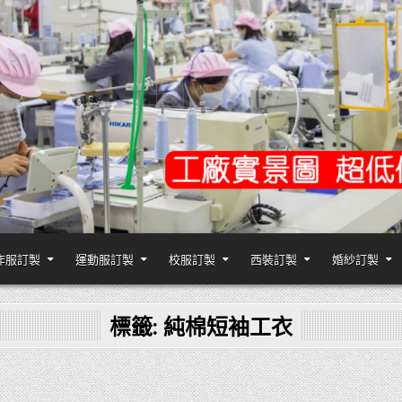
作服訂製
運動服訂製
校服訂製
西裝訂製
婚紗訂製
,台灣香港客製化衣服裝工廠商
標籤:
純棉短袖工衣