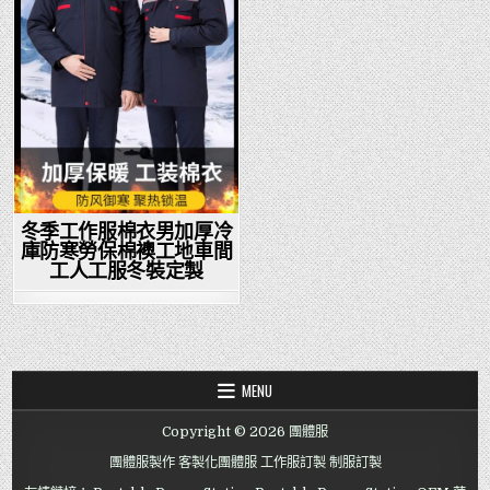
冬季工作服棉衣男加厚冷
庫防寒勞保棉襖工地車間
工人工服冬裝定製
MENU
Copyright © 2026 團體服
團體服製作
客製化團體服
工作服訂製
制服訂製