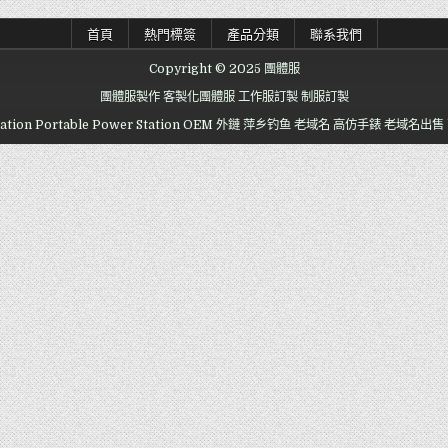
首頁
熱門標簽
產品分類
聯系我們
Copyright © 2025 團體服
團體服製作
客製化團體服
工作服訂製
制服訂製
ation
Portable Power Station OEM
外鏈
萍乡钓鱼
老域名
高仿手錶
老域名出售