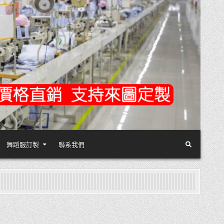
舞蹈服訂製
聯系我們