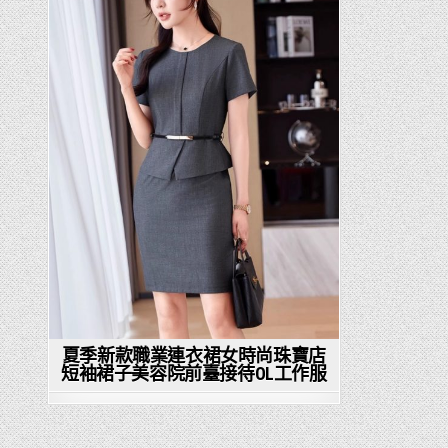
in
夏季新款職業連衣裙女時尚珠寶店
短袖裙子美容院前臺接待OL工作服