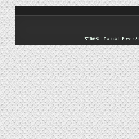
友情鏈接：
Portable Power St