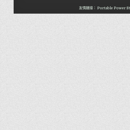
友情鏈接：
Portable Power St