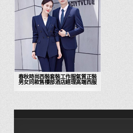
in
春秋時尚西裝套裝工作服氣質正裝
男女同款售樓部酒店經理高端西服