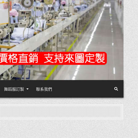
舞蹈服訂製
聯系我們