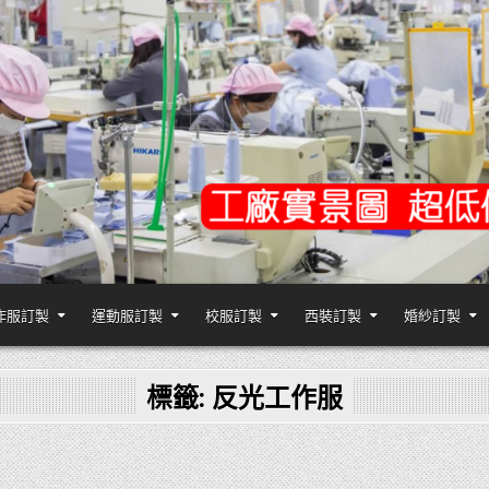
作服訂製
運動服訂製
校服訂製
西裝訂製
婚紗訂製
,台灣香港客製化衣服裝工廠商
標籤:
反光工作服