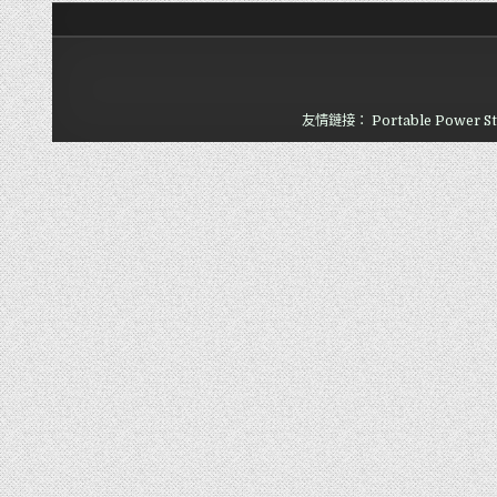
友情鏈接：
Portable Power St