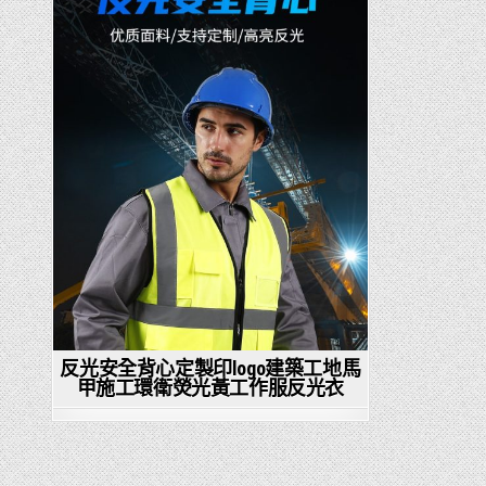
in
反光安全背心定製印logo建築工地馬
甲施工環衛熒光黃工作服反光衣