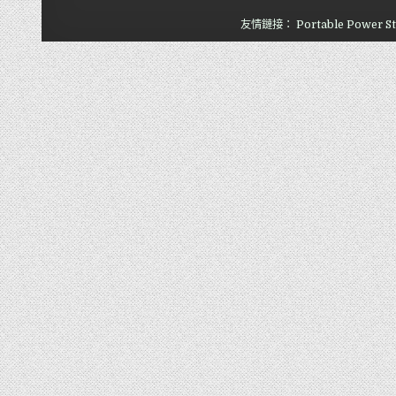
友情鏈接：
Portable Power St