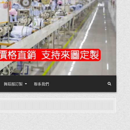
舞蹈服訂製
聯系我們