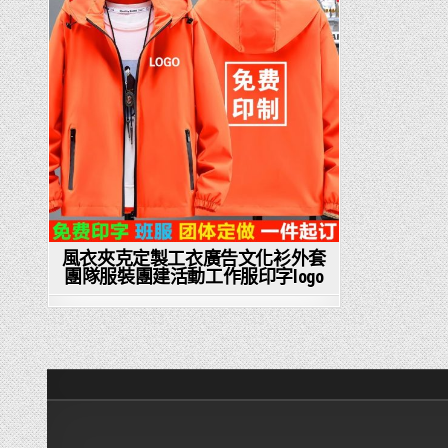
in
風衣夾克定製工衣廣告文化衫外套
團隊服裝團建活動工作服印字logo