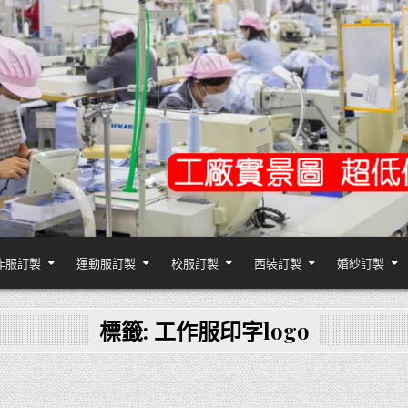
作服訂製
運動服訂製
校服訂製
西裝訂製
婚紗訂製
,台灣香港客製化衣服裝工廠商
標籤:
工作服印字logo