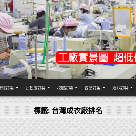
作服訂製
運動服訂製
校服訂製
西裝訂製
婚紗訂製
,台灣香港客製化衣服裝工廠商
標籤:
台灣成衣廠排名