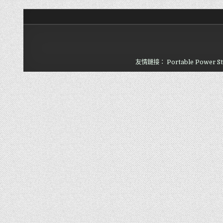
友情鏈接：
Portable Power St