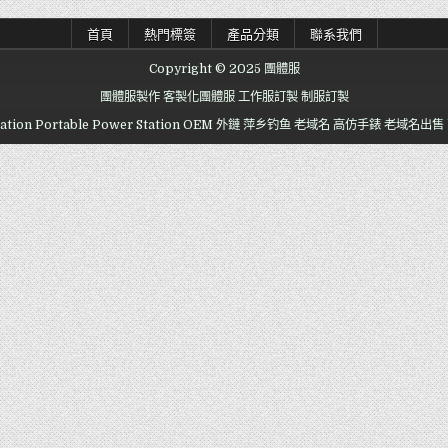
首頁
熱門標簽
產品分類
聯系我們
Copyright © 2025 團體服
團體服製作
客製化團體服
工作服訂製
制服訂製
ation
Portable Power Station OEM
外鏈
萍乡钓鱼
老域名
高仿手錶
老域名出售