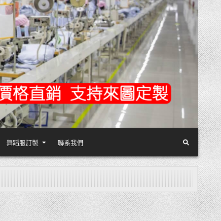
舞蹈服訂製
聯系我們