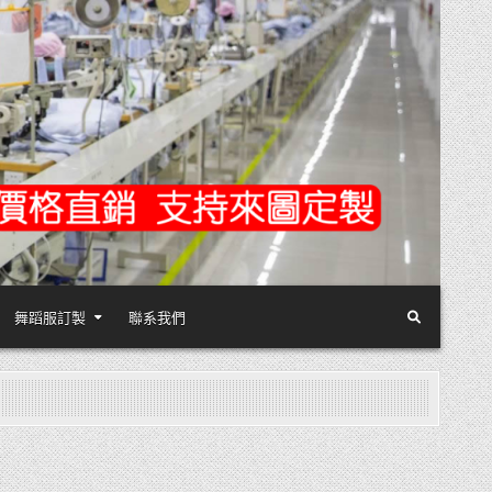
舞蹈服訂製
聯系我們