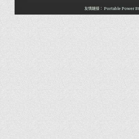
友情鏈接：
Portable Power St