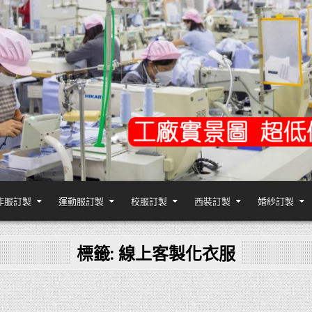
作服訂製
運動服訂製
校服訂製
西裝訂製
婚紗訂製
,台灣香港客製化衣服裝工廠商
標籤:
線上客製化衣服