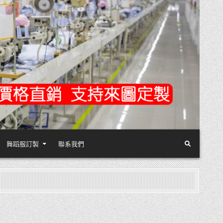
舞蹈服訂製
聯系我們