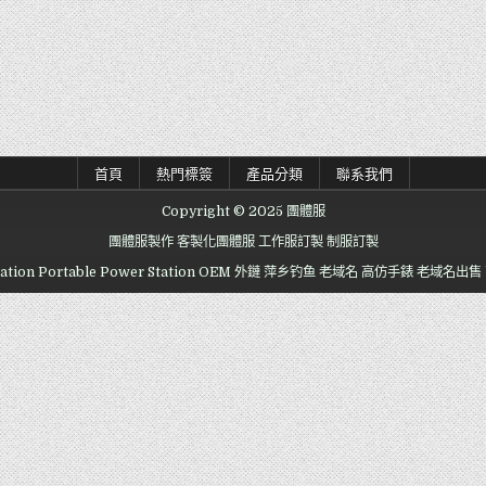
首頁
熱門標簽
產品分類
聯系我們
Copyright © 2025 團體服
團體服製作
客製化團體服
工作服訂製
制服訂製
ation
Portable Power Station OEM
外鏈
萍乡钓鱼
老域名
高仿手錶
老域名出售