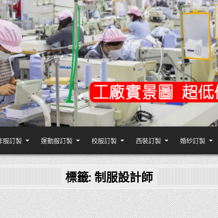
作服訂製
運動服訂製
校服訂製
西裝訂製
婚紗訂製
,台灣香港客製化衣服裝工廠商
標籤:
制服設計師