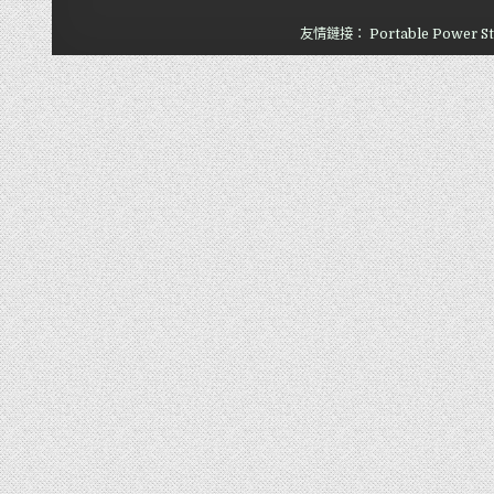
友情鏈接：
Portable Power St