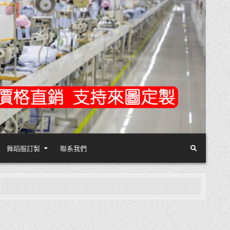
舞蹈服訂製
聯系我們