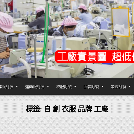
作服訂製
運動服訂製
校服訂製
西裝訂製
婚紗訂製
,台灣香港客製化衣服裝工廠商
標籤:
自 創 衣服 品牌 工廠