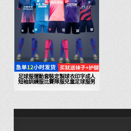
in
足球服運動套裝定製球衣印字成人
短袖訓練服比賽隊服兒童足球服男