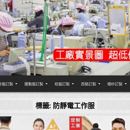
作服訂製
運動服訂製
校服訂製
西裝訂製
婚紗訂製
,台灣香港客製化衣服裝工廠商
標籤:
防靜電工作服
Posted
Posted