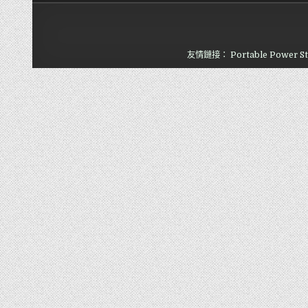
友情鏈接：
Portable Power St