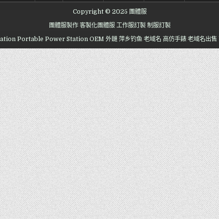
Copyright © 2025 團體服
團體服製作
客製化團體服
工作服訂製
制服訂製
ation
Portable Power Station OEM
外鏈
萍乡钓鱼
老域名
高仿手錶
老域名出售