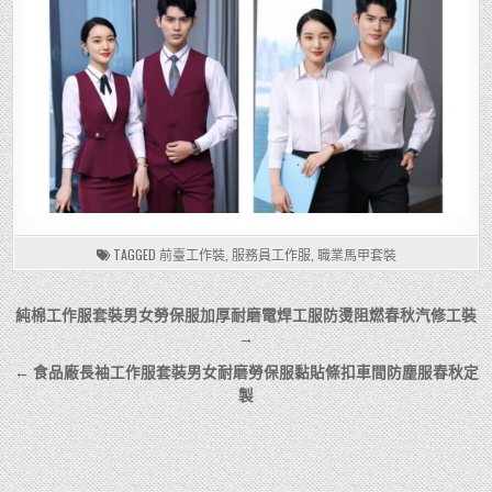
TAGGED
前臺工作裝
,
服務員工作服
,
職業馬甲套裝
文
純棉工作服套裝男女勞保服加厚耐磨電焊工服防燙阻燃春秋汽修工裝
章
→
導
← 食品廠長袖工作服套裝男女耐磨勞保服黏貼條扣車間防塵服春秋定
製
覽